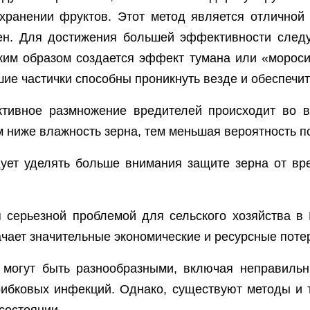
 хранении фруктов. Этот метод является отличной
сен. Для достижения большей эффективности следу
аким образом создается эффект тумана или «мороси
ие частички способны проникнуть везде и обеспечит
активное размножение вредителей происходит во в
м ниже влажность зерна, тем меньшая вероятность 
ует уделять больше внимания защите зерна от вр
 серьезной проблемой для сельского хозяйства в 
начает значительные экономические и ресурсные пот
 могут быть разнообразными, включая неправильн
рибковых инфекций. Однако, существуют методы и т
состоянии.