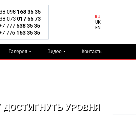
38 098
168 35 35
RU
38 073
017 55 73
UK
7 777
538 35 35
EN
7 776
163 35 35
Галерея
Видео
Контакты
Т ДОСТИГНУТЬ УРОВНЯ