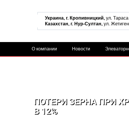
Украина, г. Кропивницкий,
ул. Тараса
Казахстан, г. Нур-Султан,
ул. Жетиген,
О компании
Новости
Элеваторн
ПОТЕРИ ЗЕРНА ПРИ Х
В 12%