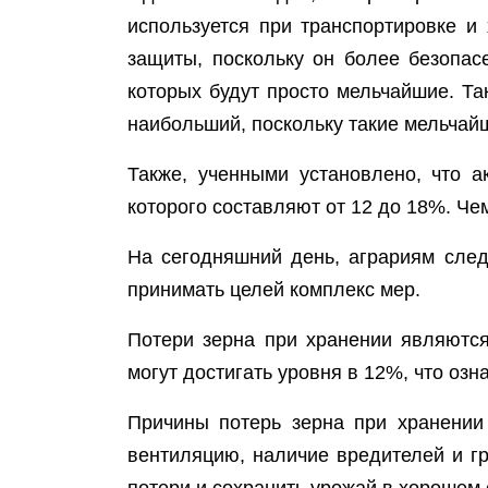
используется при транспортировке и
защиты, поскольку он более безопа
которых будут просто мельчайшие. Т
наибольший, поскольку такие мельчайш
Также, ученными установлено, что 
которого составляют от 12 до 18%. Че
На сегодняшний день, аграриям след
принимать целей комплекс мер.
Потери зерна при хранении являются
могут достигать уровня в 12%, что оз
Причины потерь зерна при хранении
вентиляцию, наличие вредителей и г
потери и сохранить урожай в хорошем 