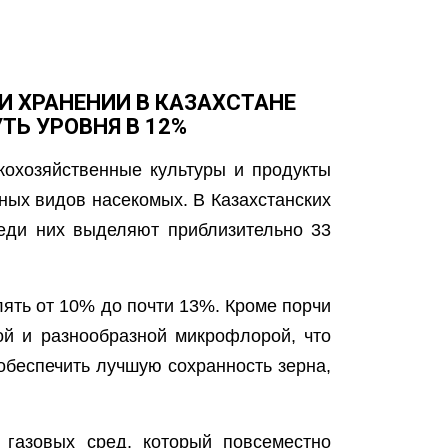
И ХРАНЕНИИ В КАЗАХСТАНЕ
ТЬ УРОВНЯ В 12%
кохозяйственные культуры и продукты
ных видов насекомых. В Казахстанских
еди них выделяют приблизительно 33
лять от 10% до почти 13%. Кроме порчи
ой и разнообразной микрофлорой, что
обеспечить лучшую сохранность зерна,
 газовых сред, который повсеместно