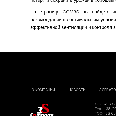
На странице COM3S вы найдете 
рекомендации по оптимальным условия
эффективной вентиляции и контроля з
О КОМПАНИИ
НОВОСТИ
ЭЛЕВАТО
ООО
«3S C
Тел.:
+38 (0
ТОО
«3S C