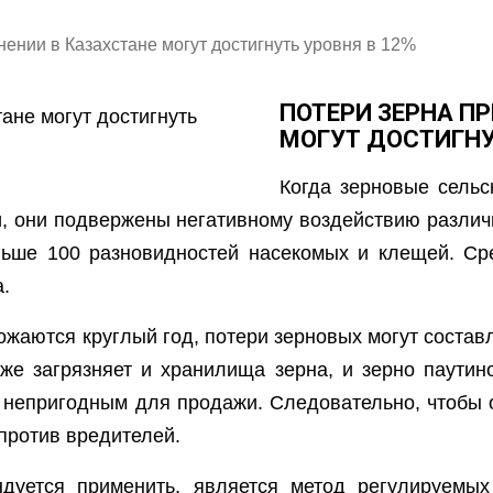
нении в Казахстане могут достигнуть уровня в 12%
ПОТЕРИ ЗЕРНА ПР
МОГУТ ДОСТИГНУ
Когда зерновые сельс
и, они подвержены негативному воздействию различ
ьше 100 разновидностей насекомых и клещей. Ср
.
жаются круглый год, потери зерновых могут состав
кже загрязняет и хранилища зерна, и зерно паутин
ся непригодным для продажи. Следовательно, чтобы 
против вредителей.
дуется применить, является метод регулируемых