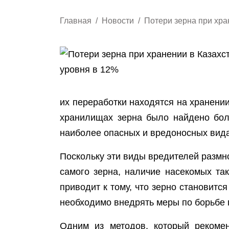
Главная
Новости
Потери зерна при хра
их переработки находятся на хранени
хранилищах зерна было найдено бол
наиболее опасных и вредоносных вида
Поскольку эти виды вредителей размно
самого зерна, наличие насекомых та
приводит к тому, что зерно становит
необходимо внедрять меры по борьбе 
Одним из методов, который рекомен