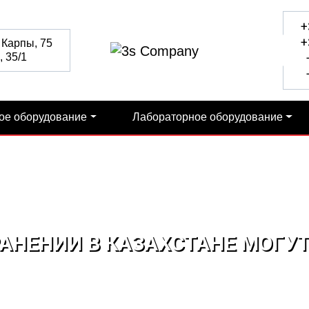
+
+
 Карпы, 75
 35/1
+
+
ое оборудование
Лабораторное оборудование
РАНЕНИИ В КАЗАХСТАНЕ МОГУ