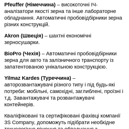
Pfeuffer (Німеччина)
– високоточні ІЧ-
аналізатори якості зерна та інше лабораторне
обладнання. Автоматичні пробовідбірники зерна
різних конструкцій.
Akron (Швеція)
– шахтні економічні
зерносушарки.
BioPro (Чехія)
– Автоматичні пробовідбірники
зерна для авто та залізничного транспорту із
запатентованою унікальною конструкцією.
Yilmaz Kardes (Туреччина)
–
авторозвантажувачі різного типу і під будь-які
потреби: мобільні, самохідні, заглиблені, проїзні і
т.д. Завантажувачі та розвантажувачі
контейнерів.
Кваліфіковані та сертифіковані фахівці компанії
3S Company, допоможуть підібрати необхідне