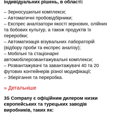
індивідуальних рішень, в області:
– Зерносушильні комплекси;
– Автоматичні пробовідбірники;
– Експрес аналізатори якості зернових, олійних
та бобових культур, а також продуктів їх
переробки;
– Автоматизація візувальних лабораторій
(відбору проби та експрес аналізу);
– Мобільні та стаціонарні
автомобілерозвантажувальні комплекси;
– Розвантажувачі та завантажувачі 40 та 20
футових контейнерів різної модифікації;
– Зберігання та переробка.
» Детальніше
3S Company є офіційним дилером низки
європейських та турецьких заводів
виробників, таких як: