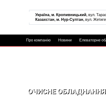
Україна, м. Кропивницький,
вул. Тара
Казахстан, м. Нур-Султан,
вул. Жетиге
Про компанію
Новини
Елеваторне о
ОЧИСНЕ ОБЛАДНАННЯ