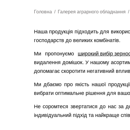
Головна
Галерея аграрного обладнання
Наша продукція підходить для викорис
господарств до великих комбінатів.
Ми пропонуємо
широкий вибір зерно
видалення домішок. У нашому асортиме
допомагає скоротити негативний впли
Ми дбаємо про якість нашої продукції
вибрати оптимальне рішення для вашог
Не соромтеся звертатися до нас за д
індивідуальний підхід та найкраще спів