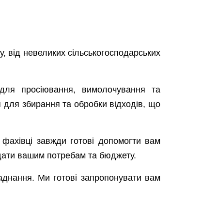
, від невеликих сільськогосподарських
для просіювання, вимолочування та
 для збирання та обробки відходів, що
і фахівці завжди готові допомогти вам
ідати вашим потребам та бюджету.
аднання. Ми готові запропонувати вам