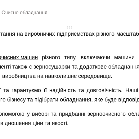
Очисне обладнання
тання на виробничих підприємствах різного масштабу
очисних машин
різного типу, включаючи машини 
нті також є зерносушарки та додаткове обладнання
в виробництва на навколишнє середовище.
 та гарантуємо її надійність та довговічність. Наш
о бізнесу та підібрати обладнання, яке буде відпов
опомогою у виборі та придбанні зерноочисного обл
відношення ціни та якості.