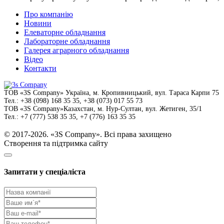
Про компанію
Новини
Елеваторне обладнання
Лабораторне обладнання
Галерея аграрного обладнання
Відео
Контакти
ТОВ
«3S Company»
Україна, м. Кропивницький,
вул. Тараса Карпи 75
Тел.:
+38 (098) 168 35 35, +38 (073) 017 55 73
ТОВ
«3S Company»
Казахстан, м. Нур-Султан,
вул. Жетиген, 35/1
Тел.:
+7 (777) 538 35 35, +7 (776) 163 35 35
© 2017-2026. «3S Company». Всі права захищено
Створення та підтримка сайту
Запитати у спеціаліста