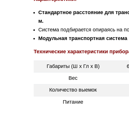
Стандартное ра
сстояние для тран
м.
Система подбирается опираясь на по
Модульная транспортная система
Технические характеристики прибор
Габариты (Ш х Гл х В)
Вес
Количество выемок
Питание