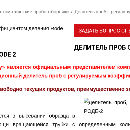
втоматические пробоотборники
Делитель проб с регули
ЗАДАТЬ ВОПРОС С
ДЕЛИТЕЛЬ ПРОБ 
ODE 2
» является официальным представителем компа
ционный делитель проб с регулируемым коэффи
вободно текущих продуктов, преимущественно з
ется в высевании образца в
мощи вращающейся трубки с определенным коли