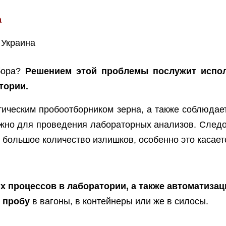
а
бора?
Решением этой проблемы послужит испол
тории.
тическим пробоотборником зерна, а также соблюдает
ужно для проведения лабораторных анализов. Следо
 большое количество излишков, особенно это касает
 процессов в лаборатории, а также автоматиза
 пробу
в вагоны, в контейнеры или же в силосы.