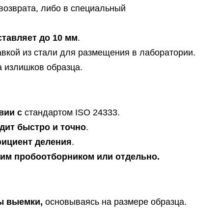
возврата, либо в специальный
тавляет до 10 мм
.
вкой из стали для размещения в лаборатории.
а излишков образца.
вии с
стандартом ISO 24333.
дит быстро и точно
.
ициент деления
.
им пробоотборником или отдельно.
ы выемки,
основываясь на размере образца.