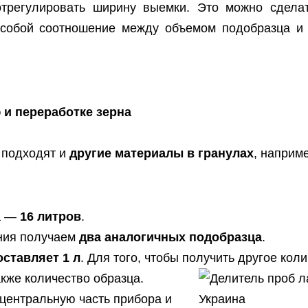
трегулировать ширину выемки. Это можно сделать
собой соотношение между объемом подобразца и 
 и переработке зерна
 подходят и
другие материалы в гранулах
, наприм
ра —
16 литров
.
ения получаем
два аналогичных подобразца
.
ставляет 1 л
. Для того, чтобы получить другое ко
кже количество образца.
центральную часть прибора и