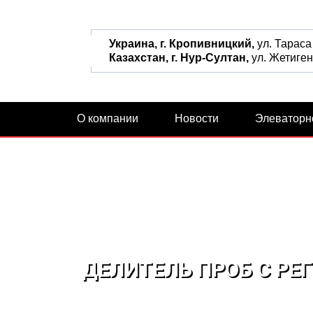
Украина, г. Кропивницкий,
ул. Тараса
Казахстан, г. Нур-Султан,
ул. Жетиген,
О компании
Новости
Элеваторн
ДЕЛИТЕЛЬ ПРОБ С Р