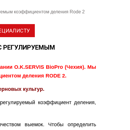
руемым коэффициентом деления Rode 2
ПЕЦИАЛИСТУ
С РЕГУЛИРУЕМЫМ
нии O.K.SERVIS BioPro (Чехия). Мы
циентом деления RODE 2.
ерновых культур.
чеством выемок. Чтобы определить