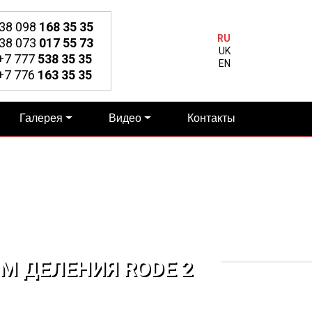
38 098
168 35 35
RU
38 073
017 55 73
UK
7 777
538 35 35
EN
7 776
163 35 35
Галерея
Видео
Контакты
 ДЕЛЕНИЯ RODE 2