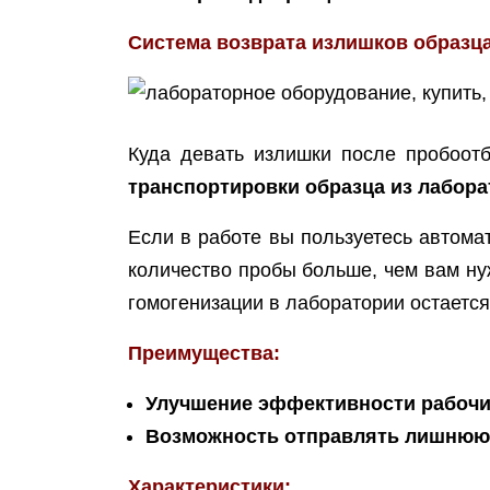
Система возврата излишков образц
Куда девать излишки после пробоот
транспортировки образца из лабора
Если в работе вы пользуетесь автома
количество пробы больше, чем вам н
гомогенизации в лаборатории остается
Преимущества:
Улучшение эффективности рабочих
Возможность отправлять лишнюю
Характеристики: