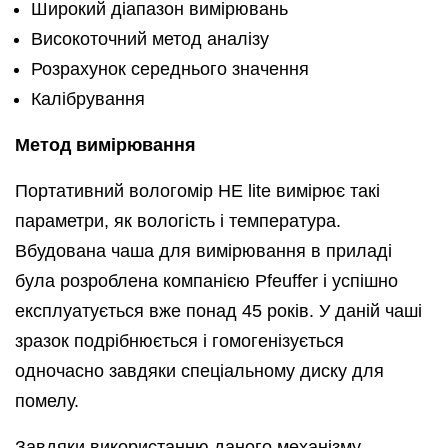
Широкий діапазон вимірювань
Високоточний метод аналізу
Розрахунок середнього значення
Калібрування
Метод вимірювання
Портативний вологомір HE lite вимірює такі
параметри, як вологість і температура.
Вбудована чаша для вимірювання в приладі
була розроблена компанією Pfeuffer і успішно
експлуатується вже понад 45 років. У даній чаші
зразок подрібнюється і гомогенізується
одночасно завдяки спеціальному диску для
помелу.
Завдяки використанню даного механізму