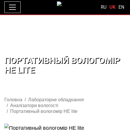
RU
UK
EN
ПОРТАТИВНЫЙ ВОЛОГОМІР
НЕ LITE
Головна
Лабораторне обладнання
Аналізатори вологості
Портативный вологомір НЕ lite