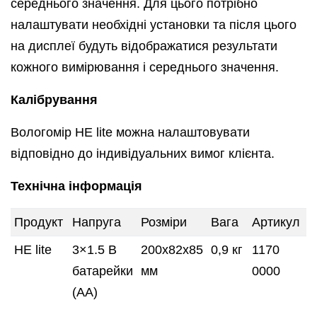
середнього значення. Для цього потрібно
налаштувати необхідні установки та після цього
на дисплеї будуть відображатися результати
кожного вимірювання і середнього значення.
Калібрування
Вологомір HE lite можна налаштовувати
відповідно до індивідуальних вимог клієнта.
Технічна інформація
Продукт
Напруга
Розміри
Вага
Артикул
НЕ lite
3×1.5 В
200х82х85
0,9 кг
1170
батарейки
мм
0000
(АА)