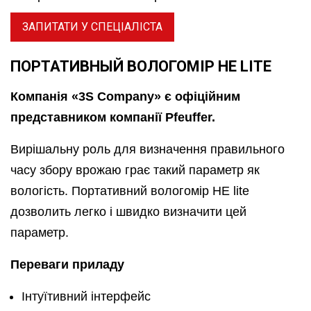
ЗАПИТАТИ У СПЕЦІАЛІСТА
ПОРТАТИВНЫЙ ВОЛОГОМІР НЕ LITE
Компанія «3S Company» є офіційним
представником компанії Pfeuffer.
Вирішальну роль для визначення правильного
часу збору врожаю грає такий параметр як
вологість. Портативний вологомір HЕ lite
дозволить легко і швидко визначити цей
параметр.
Переваги приладу
Інтуїтивний інтерфейс