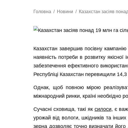
Головна
Новини
Казахстан засіяв понад
Казахстан завершив посівну кампанію 
наявність потреби в розвитку якісної
забезпечення ефективного використанн
Республіці Казахстан перевищили 14,3 
Однак, щоб повною мірою реалізувати
міжнародний ринки, країні необхідно ро
Сучасні сховища, такі як
силоси
, є ва
урожай від вологи, шкідників та інших
зерна дозволяє точно визначати його 