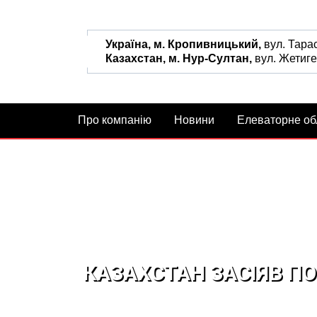
Україна, м. Кропивницький,
вул. Тара
Казахстан, м. Нур-Султан,
вул. Жетиге
Про компанію
Новини
Елеваторне о
КАЗАХСТАН ЗАСІЯВ ПО