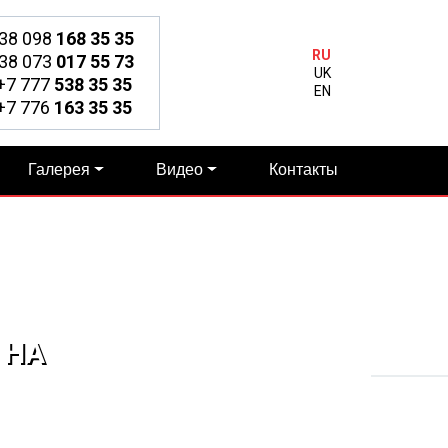
38 098
168 35 35
RU
38 073
017 55 73
UK
7 777
538 35 35
EN
7 776
163 35 35
Галерея
Видео
Контакты
 НА