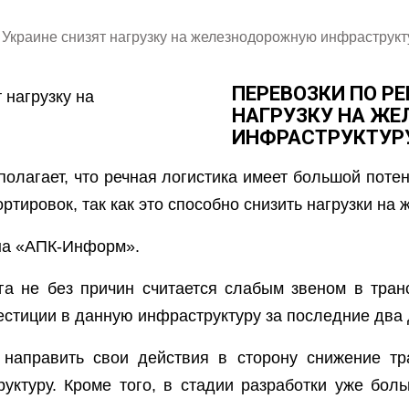
 Украине снизят нагрузку на железнодорожную инфраструкт
ПЕРЕВОЗКИ ПО РЕ
НАГРУЗКУ НА Ж
ИНФРАСТРУКТУР
олагает, что речная логистика имеет большой потен
ртировок, так как это способно снизить нагрузки на 
на «АПК-Информ».
а не без причин считается слабым звеном в тран
естиции в данную инфраструктуру за последние два 
т направить свои действия в сторону снижение тр
уктуру. Кроме того, в стадии разработки уже бол