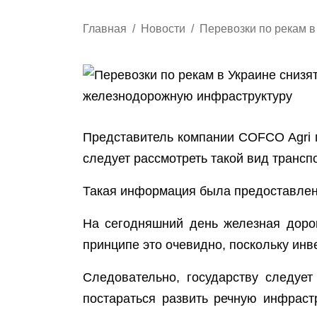
Главная
Новости
Перевозки по рекам в
Представитель компании COFCO Agri п
следует рассмотреть такой вид транспо
Такая информация была предоставле
На сегодняшний день железная дорог
принципе это очевидно, поскольку инв
Следовательно, государству следуе
постараться развить речную инфрастр