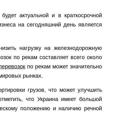
будет актуальной и в краткосрочной
изнеса на сегодняшний день является
низить нагрузку на железнодорожную
озок по рекам составляет всего около
перевозок
по рекам может значительно
мировых рынках.
ртировки грузов, что может улучшить
отметить, что Украина имеет большой
ческому положению и наличию речной