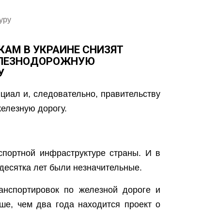
уру
КАМ В УКРАИНЕ СНИЗЯТ
ЕЛЕЗНОДОРОЖНУЮ
У
циал и, следовательно, правительству
железную дорогу.
спортной инфраструктуре страны. И в
десятка лет были незначительные.
анспортировок по железной дороге и
ьше, чем два года находится проект о