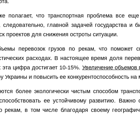
рта.
же полагает, что транспортная проблема все еще 
, следовательно, главной задачей государства и б
ск проектов для снижения остроты ситуации.
бъемы перевозок грузов по рекам, что поможет с
стических расходах. В настоящее время доля перев
х эта цифра достигает 10-15%.
Увеличение объемов 
у Украины и повысить ее конкурентоспособность на 
яются более экологически чистым способом транспо
способствовать ее устойчивому развитию. Важно 
по рекам, в том числе благодаря своему географи