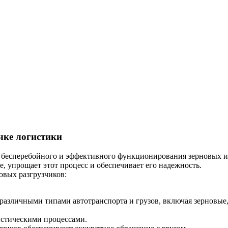
чке логистики
нии бесперебойного и эффективного функционирования зерновы
, упрощает этот процесс и обеспечивает его надежность.
овых разгрузчиков:
различными типами автотранспорта и грузов, включая зерновые
истическими процессами.