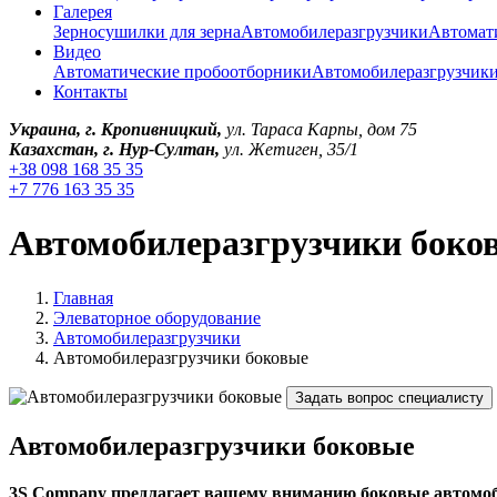
Галерея
Зерносушилки для зерна
Автомобилеразгрузчики
Автомат
Видео
Автоматические пробоотборники
Автомобилеразгрузчик
Контакты
Украина, г. Кропивницкий,
ул. Тараса Карпы, дом 75
Казахстан, г. Нур-Султан,
ул. Жетиген, 35/1
+38 098 168 35 35
+7 776 163 35 35
Автомобилеразгрузчики боко
Главная
Элеваторное оборудование
Автомобилеразгрузчики
Автомобилеразгрузчики боковые
Задать вопрос специалисту
Автомобилеразгрузчики боковые
3S Company предлагает вашему вниманию боковые автомоби