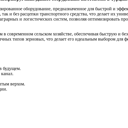
зированное оборудование, предназначенное для быстрой и эффек
, так и без расцепки транспортного средства, что делает их ун
аграрных и логистических систем, позволяя оптимизировать пр
 в современном сельском хозяйстве, обеспечивая быструю и без
личных типов зерновых, что делает его идеальным выбором для ф
в будущем.
 канал.
ытым верхом.
ции.