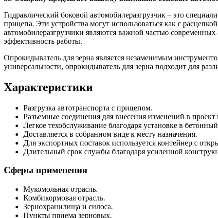
Гидравлический боковой автомобилеразгрузчик – это специали
прицепа. Эти устройства могут использоваться как с расцепкой
автомобилеразгрузчики являются важной частью современных 
эффективность работы.
Опрокидыватель для зерна является незаменимым инструментом
универсальности, опрокидыватель для зерна подходит для раз
Характеристики
Разгрузка автотранспорта с прицепом.
Разъемные соединения для внесения изменений в проект 
Легкое техобслуживание благодаря установке в бетонный
Доставляется в собранном виде к месту назначения.
Для экспортных поставок используется контейнер с откр
Длительный срок службы благодаря усиленной конструк
Сферы применения
Мукомольная отрасль.
Комбикормовая отрасль.
Зернохранилища и силоса.
Пункты приема зерновых.