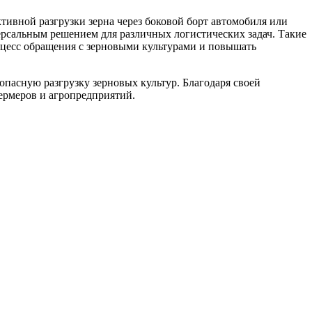
тивной разгрузки зерна через боковой борт автомобиля или
иверсальным решением для различных логистических задач. Такие
оцесс обращения с зерновыми культурами и повышать
опасную разгрузку зерновых культур. Благодаря своей
ермеров и агропредприятий.