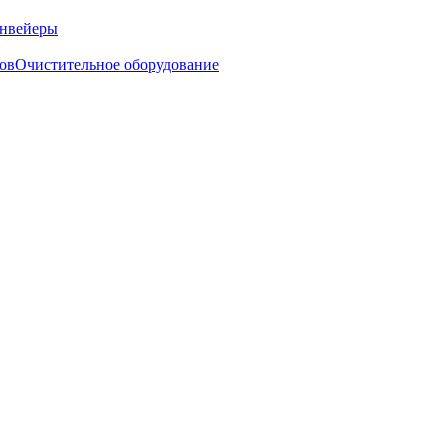
нвейеры
ов
Очистительное оборудование