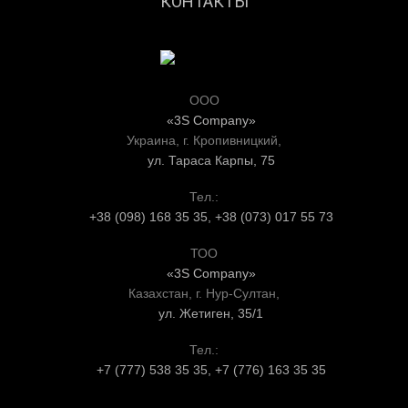
КОНТАКТЫ
ООО
«3S Company»
Украина, г. Кропивницкий,
ул. Тараса Карпы, 75
Тел.:
+38 (098) 168 35 35, +38 (073) 017 55 73
ТОО
«3S Company»
Казахстан, г. Нур-Султан,
ул. Жетиген, 35/1
Тел.:
+7 (777) 538 35 35, +7 (776) 163 35 35