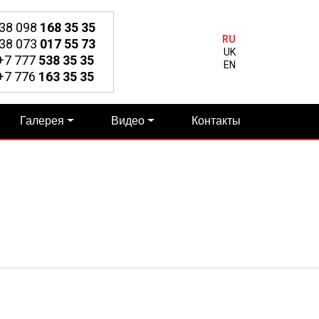
38 098
168 35 35
RU
38 073
017 55 73
UK
7 777
538 35 35
EN
7 776
163 35 35
Галерея
Видео
Контакты