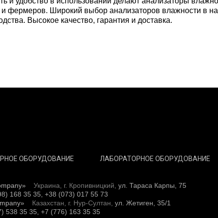
сть и удобство в использовании делают анализаторы влаж
 и фермеров. Широкий выбор анализаторов влажности в на
ства. Высокое качество, гарантия и доставка.
РНОЕ ОБОРУДОВАНИЕ
ЛАБОРАТОРНОЕ ОБОРУДОВАНИЕ
ompany»
Украина, г. Кропивницкий,
ул. Тараса Карпы, 75
98) 168 35 35, +38 (073) 017 55 73
ompany»
Казахстан, г. Нур-Султан,
ул. Жетиген, 35/1
7) 538 35 35, +7 (776) 163 35 35