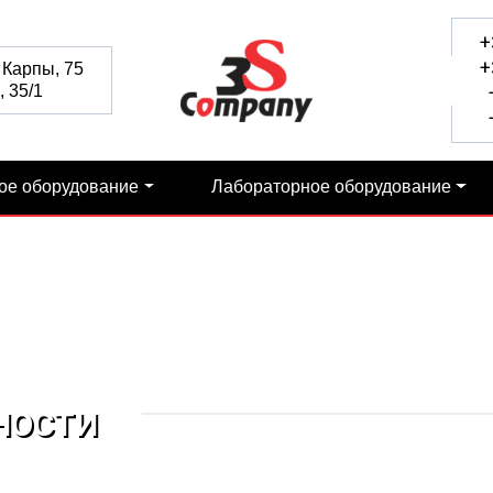
+
+
 Карпы, 75
 35/1
+
+
ое оборудование
Лабораторное оборудование
НОСТИ