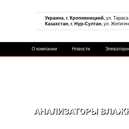
Украина, г. Кропивницкий,
ул. Тараса
Казахстан, г. Нур-Султан,
ул. Жетиген,
О компании
Новости
Элеваторн
АНАЛИЗАТОРЫ ВЛАЖ