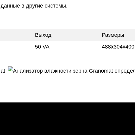
 данные в другие системы.
Выход
Размеры
50 VA
488х304х400