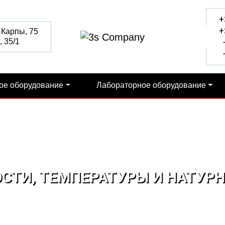
+
+
 Карпы, 75
 35/1
+
+
ое оборудование
Лабораторное оборудование
СТИ, ТЕМПЕРАТУРЫ И НАТУРН