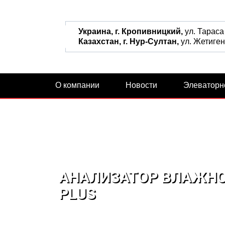
Украина, г. Кропивницкий,
ул. Тараса
Казахстан, г. Нур-Султан,
ул. Жетиген,
О компании
Новости
Элеваторн
АНАЛИЗАТОР ВЛАЖНО
PLUS