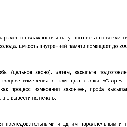
параметров влажности и натурного веса со всеми т
 солода. Емкость внутренней памяти помещает до 20
бы (цельное зерно). Затем, засыпьте подготовле
 процесс измерения с помощью кнопки «Старт». 
 как процесс измерения закончен, проба высыпа
ожно вывести на печать.
я последовательными и одним параллельным инт