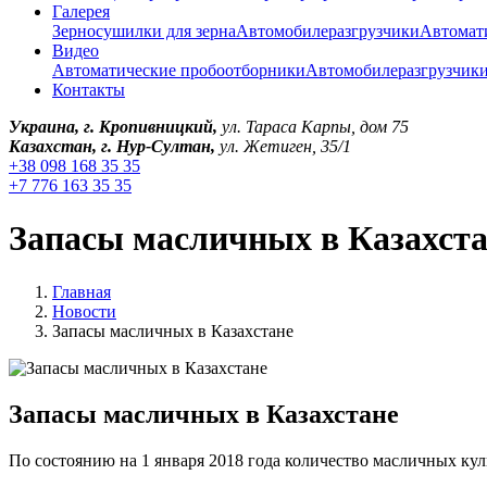
Галерея
Зерносушилки для зерна
Автомобилеразгрузчики
Автомат
Видео
Автоматические пробоотборники
Автомобилеразгрузчик
Контакты
Украина, г. Кропивницкий,
ул. Тараса Карпы, дом 75
Казахстан, г. Нур-Султан,
ул. Жетиген, 35/1
+38 098 168 35 35
+7 776 163 35 35
Запасы масличных в Казахст
Главная
Новости
Запасы масличных в Казахстане
Запасы масличных в Казахстане
По состоянию на 1 января 2018 года количество масличных кул