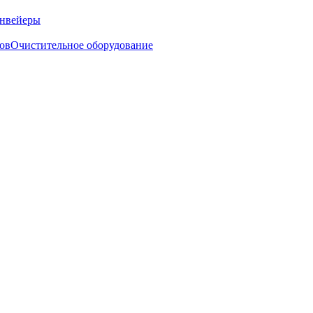
нвейеры
ов
Очистительное оборудование