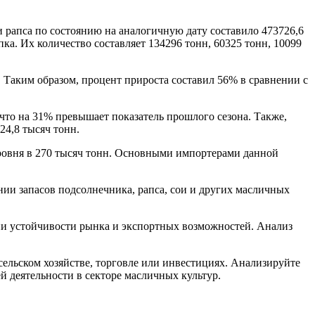
и рапса по состоянию на аналогичную дату составило 473726,6
ка. Их количество составляет 134296 тонн, 60325 тонн, 10099
. Таким образом, процент прироста составил 56% в сравнении с
 что на 31% превышает показатель прошлого сезона. Также,
24,8 тысяч тонн.
уровня в 270 тысяч тонн. Основными импортерами данной
нии запасов подсолнечника, рапса, сои и других масличных
ии устойчивости рынка и экспортных возможностей. Анализ
ельском хозяйстве, торговле или инвестициях. Анализируйте
 деятельности в секторе масличных культур.