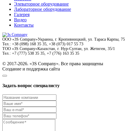
Элеваторное оборудование
Лабораторное оборудование
Галерея
Видео
Контакты
ООО
«3S Company»
Украина, г. Кропивницкий,
ул. Тараса Карпы, 75
Тел.:
+38 (098) 168 35 35, +38 (073) 017 55 73
ТОО
«3S Company»
Казахстан, г. Нур-Султан,
ул. Жетиген, 35/1
Тел.:
+7 (777) 538 35 35, +7 (776) 163 35 35
© 2017-2026. «3S Company». Все права защищены
Создание и поддержка сайта
Задать вопрос специалисту