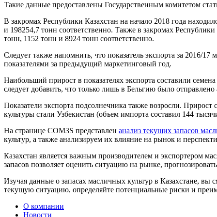
Такие данные предоставлены Государственным комитетом стат
В закромах Республики Казахстан на начало 2018 года находил
и 198254,7 тонн соответственно. Также в закромах Республики 
тонн, 1152 тонн и 8924 тонн соответственно.
Следует также напомнить, что показатель экспорта за 2016/17 
показателями за предыдущий маркетинговый год.
Наибольший прирост в показателях экспорта составили семена 
следует добавить, что только лишь в Бельгию было отправлено 
Показатели экспорта подсолнечника также возросли. Прирост 
культуры стали Узбекистан (объем импорта составил 144 тысяч
На странице COM3S представлен
анализ текущих запасов масл
культур, а также анализируем их влияние на рынок и перспекти
Казахстан является важным производителем и экспортером мас
запасов позволяет оценить ситуацию на рынке, прогнозировать
Изучая данные о запасах масличных культур в Казахстане, вы
текущую ситуацию, определяйте потенциальные риски и преиму
О компании
Новости