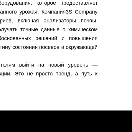
орудования, которое предоставляет
ранного урожая. Компания3S Company
иев, включая анализаторы почвы,
олучать точные данные о химическом
обоснованных решений и повышения
ртину состояния посевов и окружающей
одителям выйти на новый уровень —
ции. Это не просто тренд, а путь к