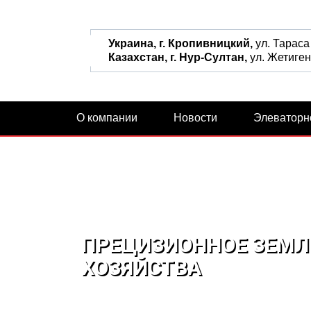
Украина, г. Кропивницкий,
ул. Тараса
Казахстан, г. Нур-Султан,
ул. Жетиген,
О компании
Новости
Элеваторн
ПРЕЦИЗИОННОЕ ЗЕМЛ
ХОЗЯЙСТВА