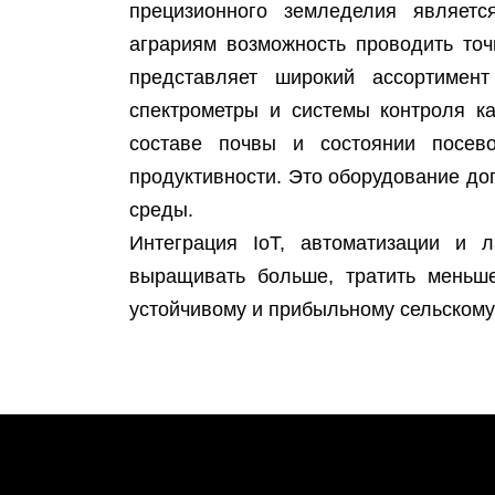
прецизионного земледелия являетс
аграриям возможность проводить то
представляет широкий ассортимен
спектрометры и системы контроля к
составе почвы и состоянии посев
продуктивности. Это оборудование до
среды.
Интеграция IoT, автоматизации и 
выращивать больше, тратить меньше
устойчивому и прибыльному сельскому