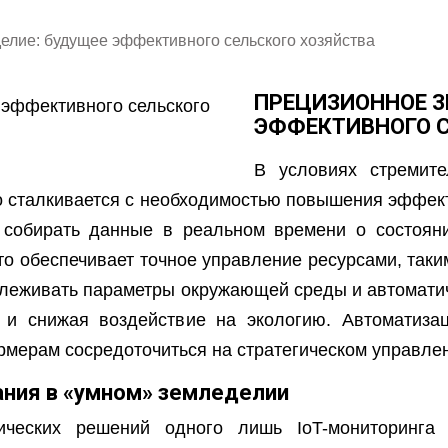
елие: будущее эффективного сельского хозяйства
ПРЕЦИЗИОННОЕ З
ЭФФЕКТИВНОГО С
В условиях стремите
о сталкивается с необходимостью повышения эффект
 собирать данные в реальном времени о состояни
то обеспечивает точное управление ресурсами, таки
леживать параметры окружающей среды и автоматич
 и снижая воздействие на экологию. Автоматизац
рмерам сосредоточиться на стратегическом управле
ания в «умном» земледелии
ических решений одного лишь IoT-мониторинга