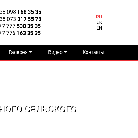
38 098
168 35 35
RU
38 073
017 55 73
UK
7 777
538 35 35
EN
7 776
163 35 35
Галерея
Видео
Контакты
НОГО СЕЛЬСКОГО