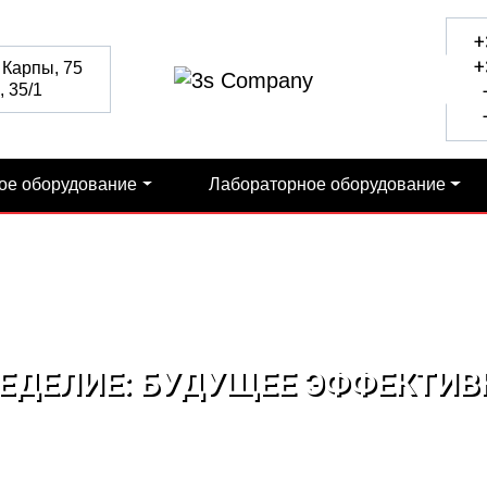
+
+
 Карпы, 75
 35/1
+
+
ое оборудование
Лабораторное оборудование
ЕДЕЛИЕ: БУДУЩЕЕ ЭФФЕКТИВ