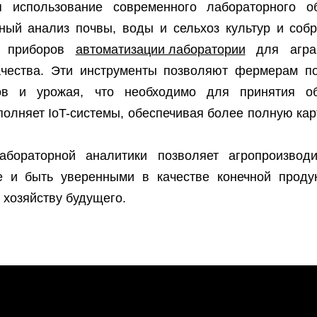
я использование современного лабораторного об
чный анализ почвы, воды и сельхоз культур и соб
т приборов
автоматизации лаборатории
для аграр
ачества. Эти инструменты позволяют фермерам п
ов и урожая, что необходимо для принятия 
полняет IoT-системы, обеспечивая более полную ка
лабораторной аналитики позволяет агропроизв
 и быть уверенными в качестве конечной продук
 хозяйству будущего.