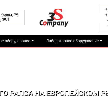
+
+
 Карпы, 75
 35/1
+
+
ое оборудование
Лабораторное оборудование
О РАПСА НА ЕВРОПЕЙСКОМ Р