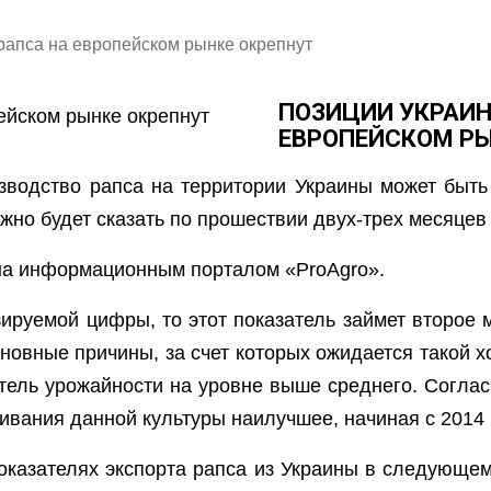
рапса на европейском рынке окрепнут
ПОЗИЦИИ УКРАИН
ЕВРОПЕЙСКОМ РЫ
изводство рапса на территории Украины может быть
ожно будет сказать по прошествии двух-трех месяцев
на информационным порталом «ProAgro».
ируемой цифры, то этот показатель займет второе 
новные причины, за счет которых ожидается такой 
тель урожайности на уровне выше среднего. Согла
вания данной культуры наилучшее, начиная с 2014 
показателях экспорта рапса из Украины в следующем