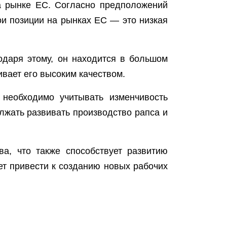
на рынке ЕС. Согласно предположений
ои позиции на рынках ЕС — это низкая
одаря этому, он находится в большом
ивает его высоким качеством.
 необходимо учитывать изменчивость
лжать развивать производство рапса и
а, что также способствует развитию
ет привести к созданию новых рабочих