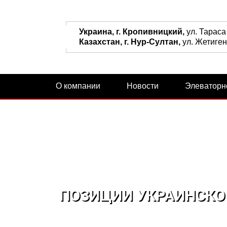
Украина, г. Кропивницкий,
ул. Тараса
Казахстан, г. Нур-Султан,
ул. Жетиген,
О компании
Новости
Элеваторн
ПОЗИЦИИ УКРАИНСКОГ