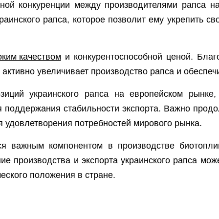
езной конкуренции между производителями рапса 
раинского рапса, которое позволит ему укрепить св
ким качеством
и конкурентоспособной ценой. Благ
 активно увеличивает производство рапса и обеспеч
зиций украинского рапса на европейском рынке,
 поддержания стабильности экспорта. Важно продо
я удовлетворения потребностей мирового рынка.
тся важным компонентом в производстве биотоплив
ние производства и экспорта украинского рапса мож
еского положения в стране.