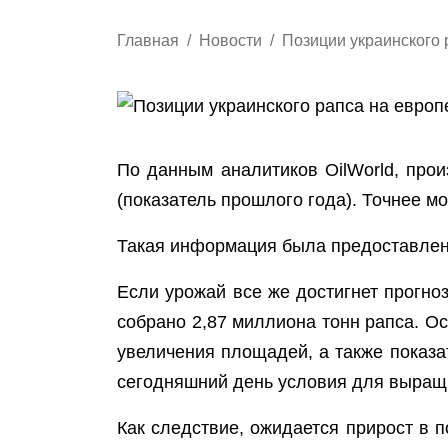
Главная
Новости
Позиции украинского 
По данным аналитиков OilWorld, про
(показатель прошлого года). Точнее м
Такая информация была предоставле
Если урожай все же достигнет прогноз
собрано 2,87 миллиона тонн рапса. Ос
увеличения площадей, а также показа
сегодняшний день условия для выращи
Как следствие, ожидается прирост в 