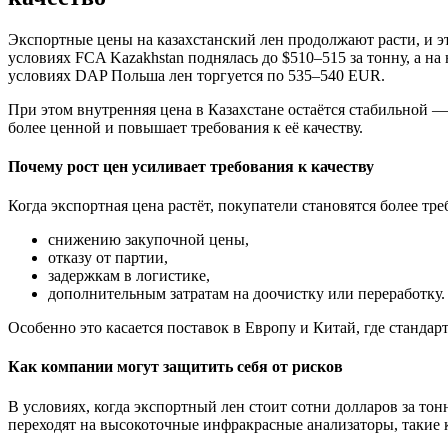
Экспортные цены на казахстанский лен продолжают расти, и 
условиях FCA Kazakhstan поднялась до $510–515 за тонну, а 
условиях DAP Польша лен торгуется по 535–540 EUR.
При этом внутренняя цена в Казахстане остаётся стабильной —
более ценной и повышает требования к её качеству.
Почему рост цен усиливает требования к качеству
Когда экспортная цена растёт, покупатели становятся более т
снижению закупочной цены,
отказу от партии,
задержкам в логистике,
дополнительным затратам на доочистку или переработку.
Особенно это касается поставок в Европу и Китай, где стандар
Как компании могут защитить себя от рисков
В условиях, когда экспортный лен стоит сотни долларов за тон
переходят на высокоточные инфракрасные анализаторы, такие