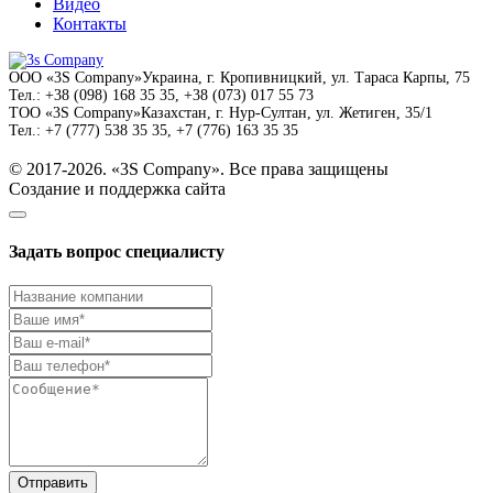
Видео
Контакты
ООО
«3S Company»
Украина, г. Кропивницкий,
ул. Тараса Карпы, 75
Тел.:
+38 (098) 168 35 35, +38 (073) 017 55 73
ТОО
«3S Company»
Казахстан, г. Нур-Султан,
ул. Жетиген, 35/1
Тел.:
+7 (777) 538 35 35, +7 (776) 163 35 35
© 2017-2026. «3S Company». Все права защищены
Создание и поддержка сайта
Задать вопрос специалисту
Отправить