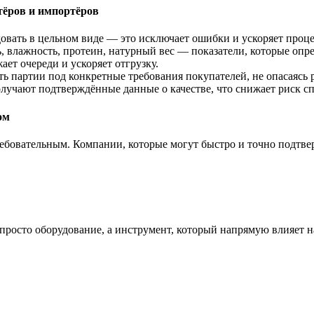
тёров и импортёров
вать в цельном виде — это исключает ошибки и ускоряет проце
 влажность, протеин, натурный вес — показатели, которые опр
ет очереди и ускоряет отгрузку.
 партии под конкретные требования покупателей, не опасаясь 
лучают подтверждённые данные о качестве, что снижает риск с
ом
ребовательным. Компании, которые могут быстро и точно подтве
 просто оборудование, а инструмент, который напрямую влияет 