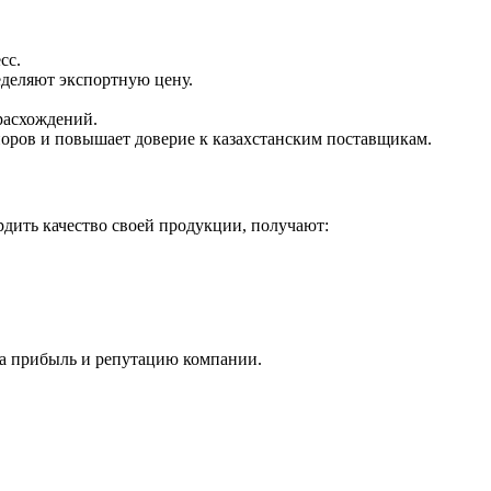
сс.
еделяют экспортную цену.
расхождений.
поров и повышает доверие к казахстанским поставщикам.
рдить качество своей продукции, получают:
на прибыль и репутацию компании.