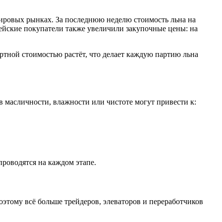
ировых рынках. За последнюю неделю стоимость льна на
пейские покупатели также увеличили закупочные цены: на
ортной стоимостью растёт, что делает каждую партию льна
в масличности, влажности или чистоте могут привести к:
проводятся на каждом этапе.
оэтому всё больше трейдеров, элеваторов и переработчиков