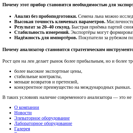
Почему этот прибор становится необходимостью для экспор
Анализ без пробоподготовки.
Семена льна можно исследо
Высокая точность ключевых параметров.
Масличность,
Результат за 20–40 секунд.
Быстрая приёмка партий снижа
Стабильность измерений.
Экспортёры могут формировать
Надёжность для импортёров.
Покупатели за рубежом по
Почему анализатор становится стратегическим инструмент
Рост цен на лен делает рынок более прибыльным, но и более т
более высокие экспортные цены,
стабильные контракты,
меньше возвратов и претензий,
конкурентное преимущество на международных рынках.
В таких условиях наличие современного анализатора — это не
О компании
Новости
Элеваторное оборудование
Лабораторное оборудование
Галерея