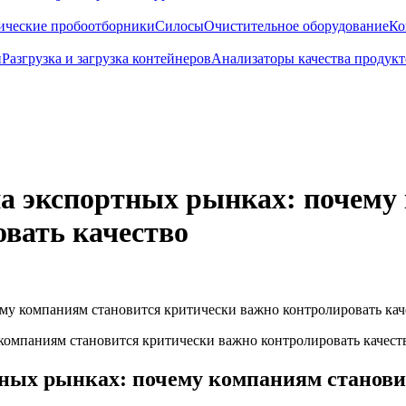
ические пробоотборники
Силосы
Очистительное оборудование
Ко
и
Разгрузка и загрузка контейнеров
Анализаторы качества продукт
на экспортных рынках: почему
вать качество
ему компаниям становится критически важно контролировать кач
тных рынках: почему компаниям станов