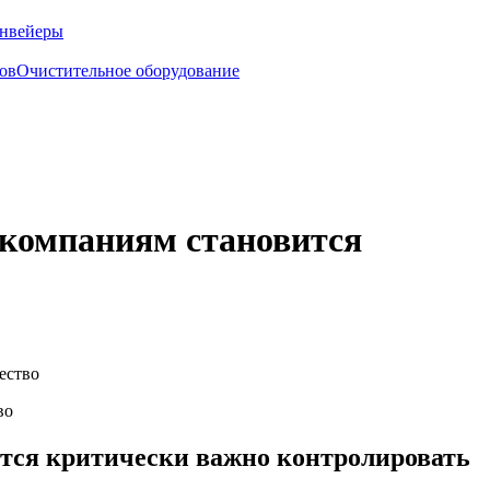
нвейеры
ов
Очистительное оборудование
 компаниям становится
ество
ится критически важно контролировать