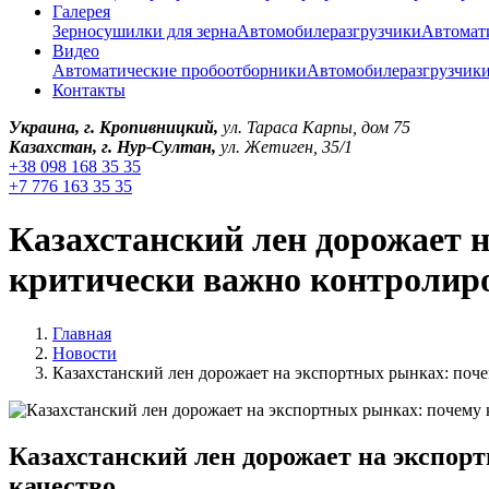
Галерея
Зерносушилки для зерна
Автомобилеразгрузчики
Автомат
Видео
Автоматические пробоотборники
Автомобилеразгрузчик
Контакты
Украина, г. Кропивницкий,
ул. Тараса Карпы, дом 75
Казахстан, г. Нур-Султан,
ул. Жетиген, 35/1
+38 098 168 35 35
+7 776 163 35 35
Казахстанский лен дорожает 
критически важно контролиро
Главная
Новости
Казахстанский лен дорожает на экспортных рынках: поч
Казахстанский лен дорожает на экспор
качество